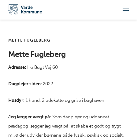
METTE FUGLEBERG
Mette Fugleberg
Adresse:
Ho Bugt Vej 60
Dagplejer siden:
2022
Husdyr:
1 hund, 2 udekatte og grise i baghaven
Jeg lægger vægt på:
Som dagplejer og uddannet
pædagog lægger jeg vægt på, at skabe et godt og trygt
miljø der udvikler børnene både fysisk, psykisk og socialt.