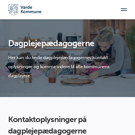
Dagplejepædagogerne
Her kan du finde dagplejepædagogernes kontakt
oplysninger og komme videre til alle kommunens
dagplejere.
Kontaktoplysninger på
dagplejepædagogerne