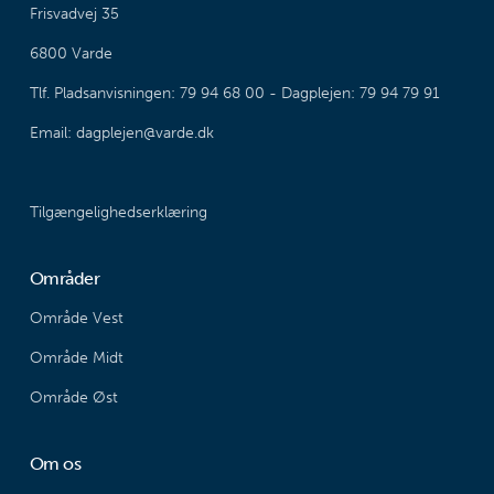
Frisvadvej 35
6800 Varde
Tlf. Pladsanvisningen: 79 94 68 00 - Dagplejen: 79 94 79 91
Email: dagplejen@varde.dk
Tilgængelighedserklæring
Områder
Område Vest
Område Midt
Område Øst
Om os