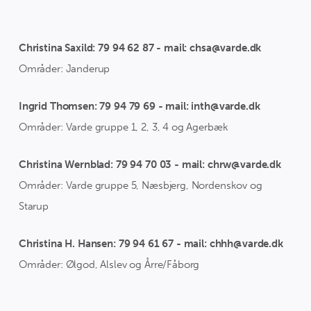
Christina Saxild: 79 94 62 87 - mail: chsa@varde.dk
Områder: Janderup
Ingrid Thomsen: 79 94 79 69 - mail: inth@varde.dk
Områder: Varde gruppe 1, 2, 3, 4 og Agerbæk
Christina Wernblad: 79 94 70 03 - mail: chrw@varde.dk
Områder: Varde gruppe 5, Næsbjerg, Nordenskov og
Starup
Christina H. Hansen: 79 94 61 67 - mail: chhh@varde.dk
Områder: Ølgod, Alslev og Årre/Fåborg