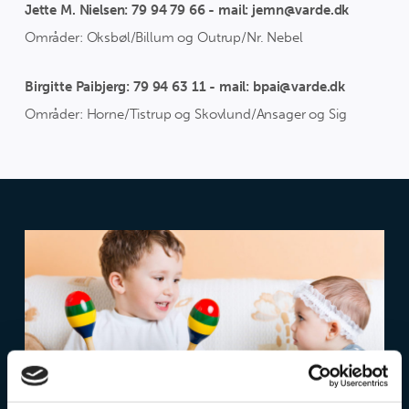
Jette M. Nielsen: 79 94 79 66 - mail: jemn@varde.dk
Områder: Oksbøl/Billum og Outrup/Nr. Nebel
Birgitte Paibjerg: 79 94 63 11 - mail: bpai@varde.dk
Områder: Horne/Tistrup og Skovlund/Ansager og Sig