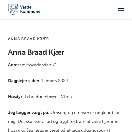
ANNA BRAAD KJÆR
Anna Braad Kjær
Adresse:
Hovedgaden 71
Dagplejer siden:
1. marts 2024
Husdyr:
Labrador retriver - Vilma
Jeg lægger vægt på:
Omsorg og nærvær er nøgleord for
mig. Det skal være rart og trygt for børn at være hjemme
hos mig. Jeg lægger vægt på at tage udgangspunkt i