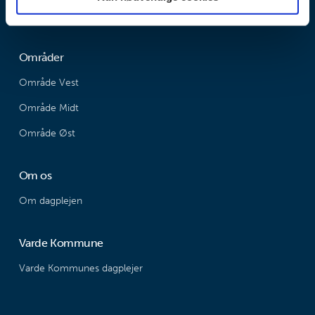
Tilgængelighedserklæring
Områder
Område Vest
Område Midt
Område Øst
Om os
Om dagplejen
Varde Kommune
Varde Kommunes dagplejer