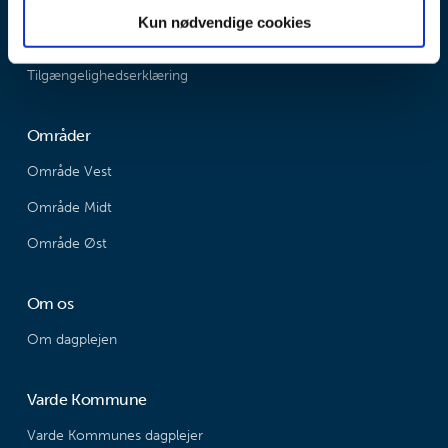
Email: dagplejen@varde.dk
Kun nødvendige cookies
Tilgængelighedserklæring
Områder
Område Vest
Område Midt
Område Øst
Om os
Om dagplejen
Varde Kommune
Varde Kommunes dagplejer