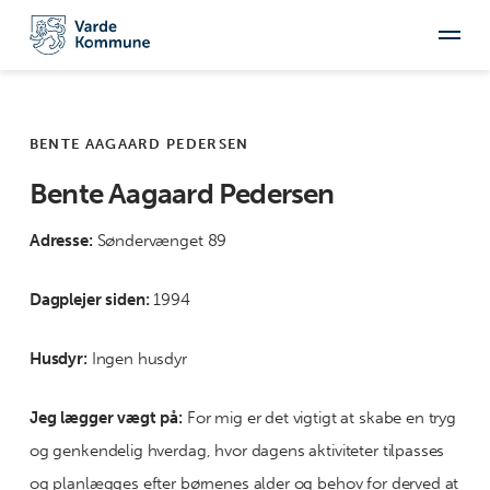
BENTE AAGAARD PEDERSEN
Bente Aagaard Pedersen
Adresse:
Søndervænget 89
Dagplejer siden:
1994
Husdyr:
Ingen husdyr
Jeg lægger vægt på:
For mig er det vigtigt at skabe en tryg
og genkendelig hverdag, hvor dagens aktiviteter tilpasses
og planlægges efter børnenes alder og behov for derved at