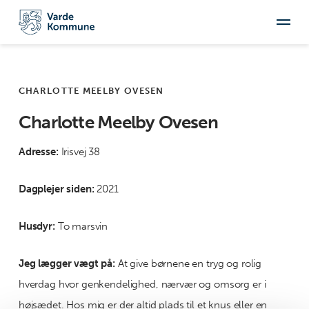
CHARLOTTE MEELBY OVESEN
Charlotte Meelby Ovesen
Adresse:
Irisvej 38
Dagplejer siden:
2021
Husdyr:
To marsvin
Jeg lægger vægt på:
At give børnene en tryg og rolig
hverdag hvor genkendelighed, nærvær og omsorg er i
højsædet. Hos mig er der altid plads til et knus eller en