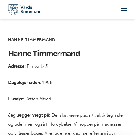
HANNE TIMMERMAND
Hanne Timmermand
Adresse:
Elmeallé 3
Dagplejer siden:
1996
Husdyr:
Katten Alfred
Jeg lægger vægt på:
Der skal være plads til aktiv leg inde
og ude, men også til fordybelse. Vi hopper på madrassen
og vi læser bøger. Vi er ude hver dag, ser efter smådyr