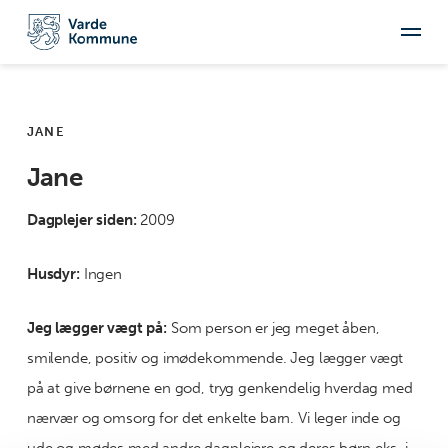
JANE
Jane
Dagplejer siden:
2009
Husdyr:
Ingen
Jeg lægger vægt på:
Som person er jeg meget åben,
smilende, positiv og imødekommende. Jeg lægger vægt
på at give børnene en god, tryg genkendelig hverdag med
nærvær og omsorg for det enkelte barn. Vi leger inde og