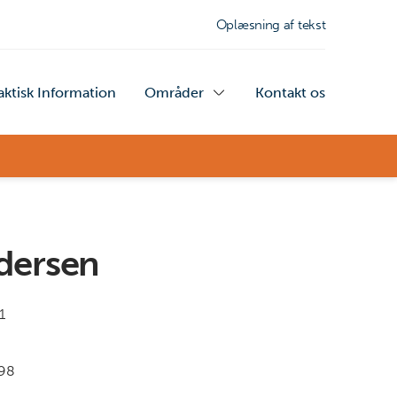
Oplæsning af tekst
aktisk Information
Områder
Kontakt os
ndersen
1
98