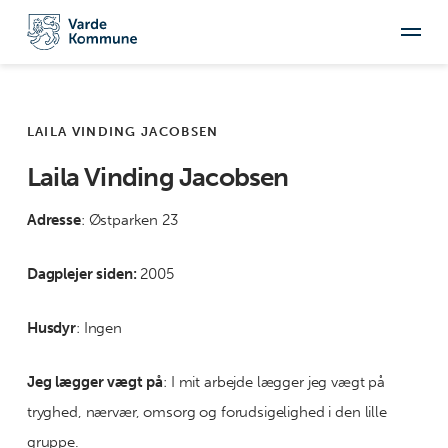
LAILA VINDING JACOBSEN
Laila Vinding Jacobsen
Adresse
: Østparken 23
Dagplejer siden:
2005
Husdyr
: Ingen
Jeg lægger vægt på
: I mit arbejde lægger jeg vægt på
tryghed, nærvær, omsorg og forudsigelighed i den lille
gruppe.