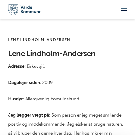
LENE LINDHOLM-ANDERSEN
Lene Lindholm-Andersen
Adresse:
Birkevej 1
Dagplejer siden:
2009
Husdyr:
Allergivenlig bomuldshund
Jeg lægger vægt på:
Som person er jeg meget smilende,
positiv og imødekommende. Jeg elsker at bruge naturen,
så vi bruger den gerne hver dag. Her hos mig er min