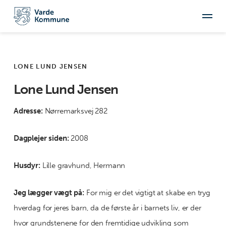
LONE LUND JENSEN
Lone Lund Jensen
Adresse:
Nørremarksvej 282
Dagplejer siden:
2008
Husdyr:
Lille gravhund, Hermann
Jeg lægger vægt på:
For mig er det vigtigt at skabe en tryg
hverdag for jeres barn, da de første år i barnets liv, er der
hvor grundstenene for den fremtidige udvikling som