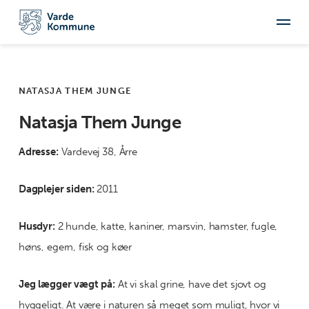
NATASJA THEM JUNGE
Natasja Them Junge
Adresse:
Vardevej 38, Årre
Dagplejer siden:
2011
Husdyr:
2 hunde, katte, kaniner, marsvin, hamster, fugle,
høns, egern, fisk og køer
Jeg lægger vægt på:
At vi skal grine, have det sjovt og
hyggeligt. At være i naturen så meget som muligt, hvor vi