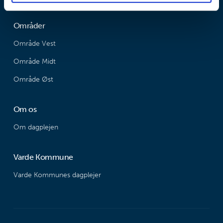
Områder
Område Vest
Område Midt
Område Øst
Om os
Om dagplejen
Varde Kommune
Varde Kommunes dagplejer