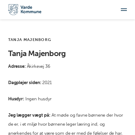
TANJA MAJENBORG
Tanja Majenborg
Adresse:
Åkirkevej 36
Dagplejer siden:
2021
Husdyr:
Ingen husdyr
Jeg lægger vægt på:
At møde og favne børnene der hvor
de er, i et miljø hvor børnene leger læring ind, og
anerkendes for at være som de er med de følelser de har,