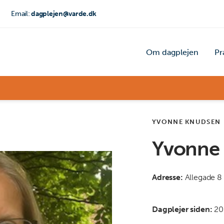
Email:
dagplejen@varde.dk
Om dagplejen
Pr
YVONNE KNUDSEN
Yvonne
Adresse:
Allegade 8
Dagplejer siden:
20